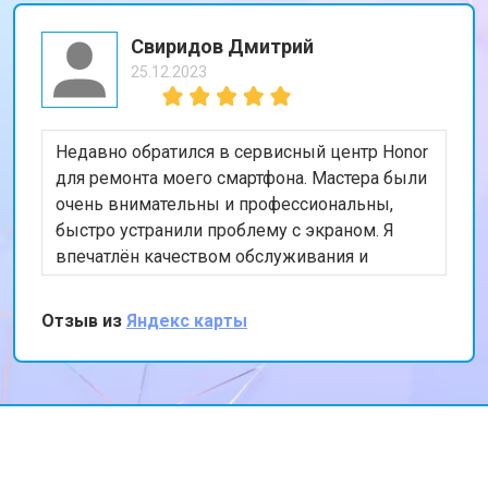
Свиридов Дмитрий
25.12.2023
Недавно обратился в сервисный центр Honor
для ремонта моего смартфона. Мастера были
очень внимательны и профессиональны,
быстро устранили проблему с экраном. Я
впечатлён качеством обслуживания и
скоростью выполнения работы. Мой телефон
теперь работает безупречно. Спасибо за
Отзыв из
Яндекс карты
отличную работу!