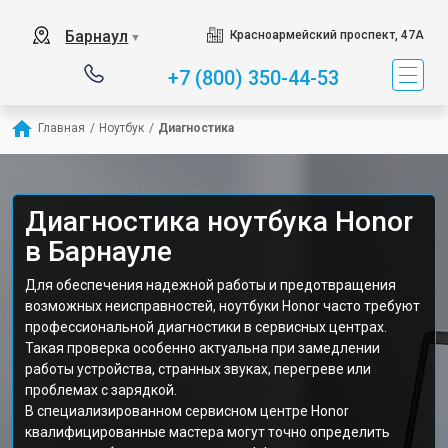
Барнаул
Красноармейский проспект, 47А
▼
+7 (800) 350-44-53
Главная
/
Ноутбук
/
Диагностика
Диагностика ноутбука Honor
в Барнауле
Для обеспечения надежной работы и предотвращения
возможных неисправностей, ноутбуки Honor часто требуют
профессиональной диагностики в сервисных центрах.
Такая проверка особенно актуальна при замедлении
работы устройства, странных звуках, перегреве или
проблемах с зарядкой.
В специализированном сервисном центре Honor
квалифицированные мастера могут точно определить