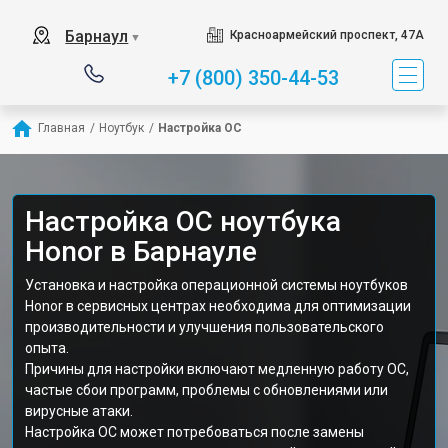
Барнаул
Красноармейский проспект, 47А
▼
+7 (800) 350-44-53
Главная
/
Ноутбук
/
Настройка ОС
Настройка ОС ноутбука
Honor в Барнауле
Установка и настройка операционной системы ноутбуков
Honor в сервисных центрах необходима для оптимизации
производительности и улучшения пользовательского
опыта.
Причины для настройки включают медленную работу ОС,
частые сбои программ, проблемы с обновлениями или
вирусные атаки.
Настройка ОС может потребоваться после замены