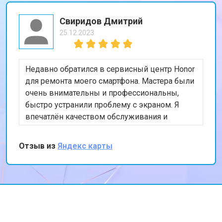
Свиридов Дмитрий
25.12.2023
Недавно обратился в сервисный центр Honor
для ремонта моего смартфона. Мастера были
очень внимательны и профессиональны,
быстро устранили проблему с экраном. Я
впечатлён качеством обслуживания и
скоростью выполнения работы. Мой телефон
теперь работает безупречно. Спасибо за
Отзыв из
Яндекс карты
отличную работу!