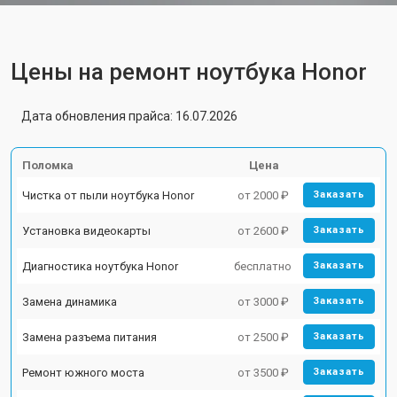
Цены на ремонт ноутбука Honor
Дата обновления прайса: 16.07.2026
Поломка
Цена
Чистка от пыли ноутбука Honor
от 2000 ₽
Заказать
Установка видеокарты
от 2600 ₽
Заказать
Диагностика ноутбука Honor
бесплатно
Заказать
Замена динамика
от 3000 ₽
Заказать
Замена разъема питания
от 2500 ₽
Заказать
Ремонт южного моста
от 3500 ₽
Заказать