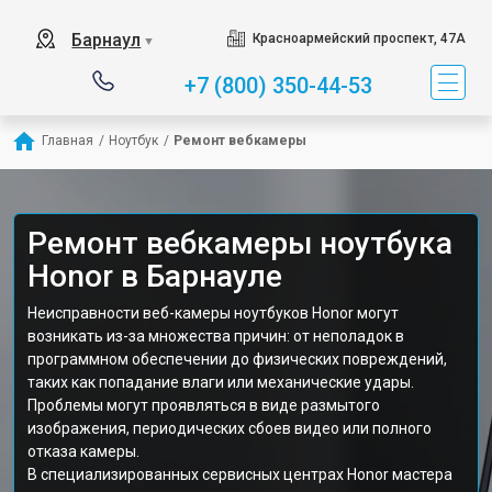
Барнаул
Красноармейский проспект, 47А
▼
+7 (800) 350-44-53
Главная
/
Ноутбук
/
Ремонт вебкамеры
Ремонт вебкамеры ноутбука
Honor в Барнауле
Неисправности веб-камеры ноутбуков Honor могут
возникать из-за множества причин: от неполадок в
программном обеспечении до физических повреждений,
таких как попадание влаги или механические удары.
Проблемы могут проявляться в виде размытого
изображения, периодических сбоев видео или полного
отказа камеры.
В специализированных сервисных центрах Honor мастера