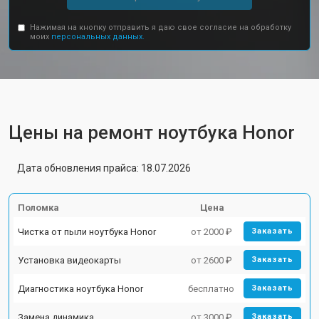
Нажимая на кнопку отправить я даю свое согласие на обработку
моих
персональных данных.
Цены на ремонт ноутбука Honor
Дата обновления прайса: 18.07.2026
Поломка
Цена
Чистка от пыли ноутбука Honor
от 2000 ₽
Заказать
Установка видеокарты
от 2600 ₽
Заказать
Диагностика ноутбука Honor
бесплатно
Заказать
Замена динамика
от 3000 ₽
Заказать