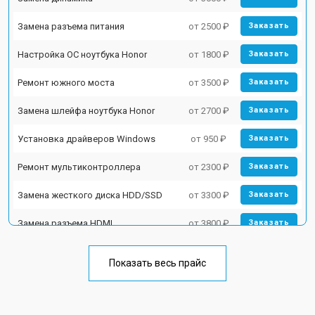
Замена разъема питания
от 2500 ₽
Заказать
Настройка ОС ноутбука Honor
от 1800 ₽
Заказать
Ремонт южного моста
от 3500 ₽
Заказать
Замена шлейфа ноутбука Honor
от 2700 ₽
Заказать
Установка драйверов Windows
от 950 ₽
Заказать
Ремонт мультиконтроллера
от 2300 ₽
Заказать
Замена жесткого диска HDD/SSD
от 3300 ₽
Заказать
Замена разъема HDMI
от 3800 ₽
Заказать
Замена тачпада ноутбука Honor
от 1500 ₽
Заказать
Показать весь прайс
Замена клавиатуры
от 2900 ₽
Заказать
Замена аккумулятора
от 1200 ₽
Заказать