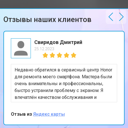
Ремонт петель ноутбука Honor
от 3990 ₽
Заказать
Отзывы наших клиентов
Свиридов Дмитрий
25.12.2023
Недавно обратился в сервисный центр Honor
для ремонта моего смартфона. Мастера были
очень внимательны и профессиональны,
быстро устранили проблему с экраном. Я
впечатлён качеством обслуживания и
скоростью выполнения работы. Мой телефон
теперь работает безупречно. Спасибо за
Отзыв из
Яндекс карты
отличную работу!