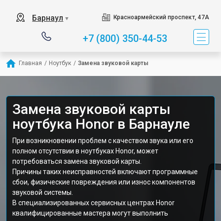
Барнаул
Красноармейский проспект, 47А
▼
+7 (800) 350-44-53
Главная
/
Ноутбук
/
Замена звуковой карты
Замена звуковой карты
ноутбука Honor в Барнауле
При возникновении проблем с качеством звука или его
полном отсутствии в ноутбуках Honor, может
потребоваться замена звуковой карты.
Причины таких неисправностей включают программные
сбои, физические повреждения или износ компонентов
звуковой системы.
В специализированных сервисных центрах Honor
квалифицированные мастера могут выполнить