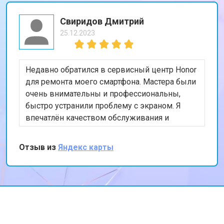
Свиридов Дмитрий
25.12.2023
Недавно обратился в сервисный центр Honor
для ремонта моего смартфона. Мастера были
очень внимательны и профессиональны,
быстро устранили проблему с экраном. Я
впечатлён качеством обслуживания и
скоростью выполнения работы. Мой телефон
теперь работает безупречно. Спасибо за
Отзыв из
Яндекс карты
отличную работу!