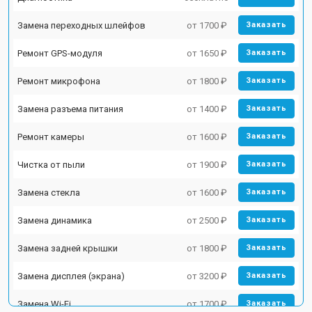
Замена переходных шлейфов
от 1700 ₽
Заказать
Ремонт GPS-модуля
от 1650 ₽
Заказать
Ремонт микрофона
от 1800 ₽
Заказать
Замена разъема питания
от 1400 ₽
Заказать
Ремонт камеры
от 1600 ₽
Заказать
Чистка от пыли
от 1900 ₽
Заказать
Замена стекла
от 1600 ₽
Заказать
Замена динамика
от 2500 ₽
Заказать
Замена задней крышки
от 1800 ₽
Заказать
Замена дисплея (экрана)
от 3200 ₽
Заказать
Замена Wi-Fi
от 1700 ₽
Заказать