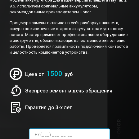
модели аккумулятора для вашей версии планшета Play Tab 2
9.6. Используем оригинальные аккумуляторы,
рекомендованные производителем Honor.
Процедура замены включает в себя разборку планшета,
аккуратное извлечение старого аккумулятора и установку
нового. Мастер применяет профессиональное оборудование
и инструменты, обеспечивающие качественное выполнение
работы. Проверяется правильность подключения контактов
и целостность компонентов устройства.
1500
Цена от
руб
Экспресс ремонт в день обращения
Гарантия до 3-х лет