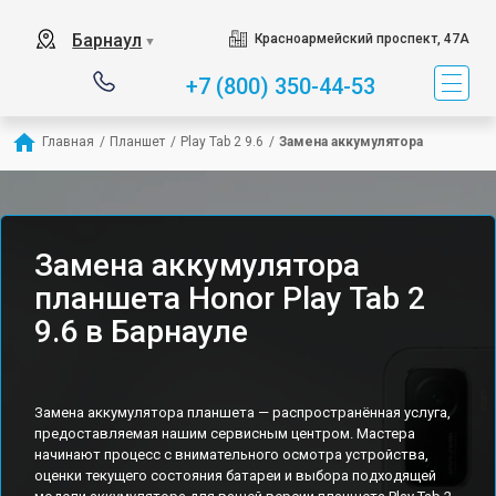
Барнаул
Красноармейский проспект, 47А
▼
+7 (800) 350-44-53
Главная
/
Планшет
/
Play Tab 2 9.6
/
Замена аккумулятора
Замена аккумулятора
планшета Honor Play Tab 2
9.6 в Барнауле
Замена аккумулятора планшета — распространённая услуга,
предоставляемая нашим сервисным центром. Мастера
начинают процесс с внимательного осмотра устройства,
оценки текущего состояния батареи и выбора подходящей