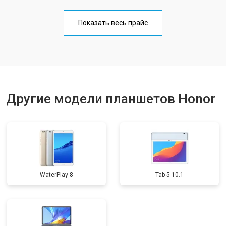
Замена материнской платы
от 3200 ₽
Заказать
Показать весь прайс
Замена кнопок
от 1750 ₽
Заказать
Другие модели планшетов Honor
WaterPlay 8
Tab 5 10.1