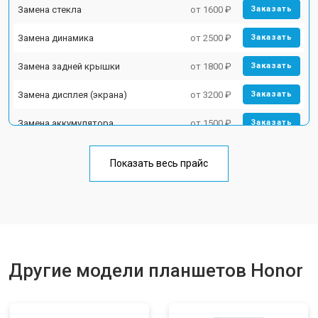
Замена стекла
от 1600 ₽
Заказать
Замена динамика
от 2500 ₽
Заказать
Замена задней крышки
от 1800 ₽
Заказать
Замена дисплея (экрана)
от 3200 ₽
Заказать
Замена аккумулятора
от 1500 ₽
Заказать
Замена Wi-Fi
от 1700 ₽
Заказать
Показать весь прайс
Замена материнской платы
от 3200 ₽
Заказать
Замена кнопок
от 1750 ₽
Заказать
Другие модели планшетов Honor