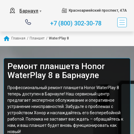
Барнаул
Красноармейский проспект, 47А
▼
+7 (800) 302-30-78
Главная
/
Планшет
/
WaterPlay 8
Ремонт планшета Honor
WaterPlay 8 в Барнауле
Профессиональный ремонт планшета Honor WaterPlay 8
теперь доступен в Барнауле! Наш сервисный центр
предлагает экспертное обслуживание и оперативное
устранение неисправностей. Забудьте о проблемах с
устройством Хонор и наслаждайтесь его бесперебойной
работой. Поломка не заставит вас ждать – обращайтесь к
нам, и ваш планшет будет вновь функционировать как
новый!