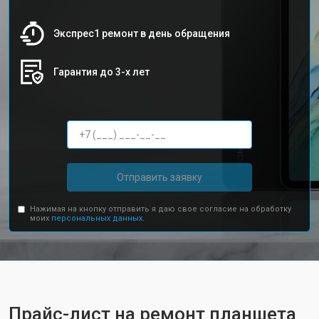
Экспрес1 ремонт в день обращения
Гарантия до 3-х лет
Отправить заявку
Нажимая на кнопку отправить я даю свое согласие на обработку
моих
персональных данных.
Прайс-лист на ремонт планшета