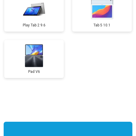
Play Tab 2 9.6
Tab 5 10.1
Pad V6