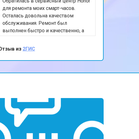
Обратилась в сервисный центр Honor
для ремонта моих смарт-часов.
Осталась довольна качеством
обслуживания. Ремонт был
выполнен быстро и качественно, а
персонал был очень вежлив и
отзывчив. Спасибо за вашу помощь и
Отзыв из
2ГИС
внимание к клиентам!