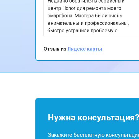
Недавно обратился в сервисный
центр Honor для ремонта моего
смартфона. Мастера были очень
внимательны и профессиональны,
быстро устранили проблему с
экраном. Я впечатлён качеством
обслуживания и скоростью
Отзыв из
Яндекс карты
выполнения работы. Мой телефон
теперь работает безупречно. Спасибо
за отличную работу!
Нужна консультация
Закажите бесплатную консультацию