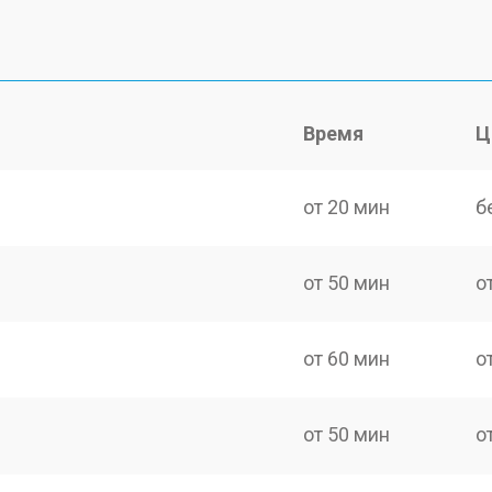
Время
Ц
от 20 мин
б
от 50 мин
о
от 60 мин
о
от 50 мин
о