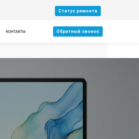
Cтатус ремонта
Oбратный звонок
КОНТАКТЫ