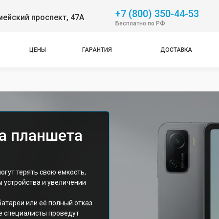
+7 (800) 350-44-53
ейский проспект, 47А
Бесплатно по РФ
ЦЕНЫ
ГАРАНТИЯ
ДОСТАВКА
а планшета
огут терять свою емкость,
ы устройства и увеличении
атареи или её полный отказ.
е специалисты проведут