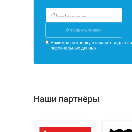
Отправить заявку
Нажимая на кнопку отправить я даю св
персональных данных.
Наши партнёры