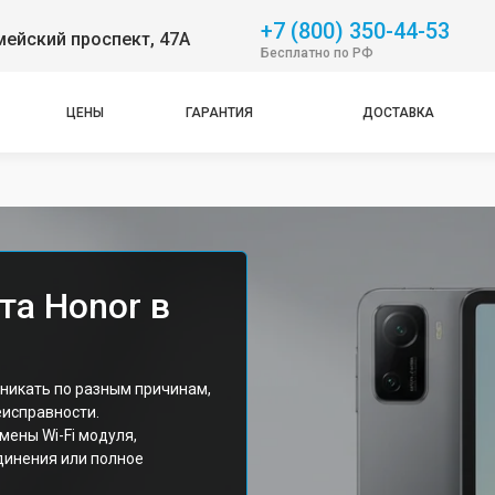
+7 (800) 350-44-53
ейский проспект, 47А
Бесплатно по РФ
ЦЕНЫ
ГАРАНТИЯ
ДОСТАВКА
та Honor в
зникать по разным причинам,
исправности.
ены Wi-Fi модуля,
динения или полное