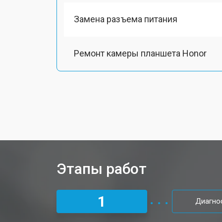
Замена разъема питания
Ремонт камеры планшета Honor
Чистка от пыли планшета Honor
Замена стекла планшета Honor
Замена динамика
Этапы работ
Замена задней крышки
1
Диагно