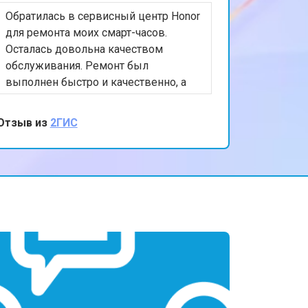
Обратилась в сервисный центр Honor
для ремонта моих смарт-часов.
Осталась довольна качеством
обслуживания. Ремонт был
выполнен быстро и качественно, а
персонал был очень вежлив и
отзывчив. Спасибо за вашу помощь и
Отзыв из
2ГИС
внимание к клиентам!