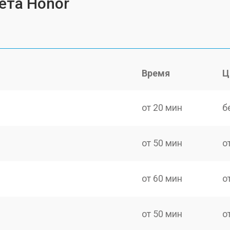
ета Honor
Время
Ц
от 20 мин
б
от 50 мин
о
от 60 мин
о
от 50 мин
о