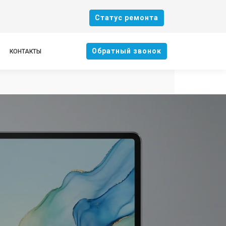
Cтатус ремонта
Oбратный звонок
КОНТАКТЫ