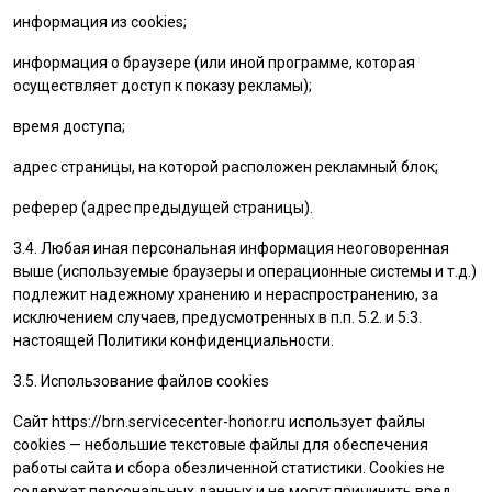
информация из cookies;
информация о браузере (или иной программе, которая
осуществляет доступ к показу рекламы);
время доступа;
адрес страницы, на которой расположен рекламный блок;
реферер (адрес предыдущей страницы).
3.4. Любая иная персональная информация неоговоренная
выше (используемые браузеры и операционные системы и т.д.)
подлежит надежному хранению и нераспространению, за
исключением случаев, предусмотренных в п.п. 5.2. и 5.3.
настоящей Политики конфиденциальности.
3.5. Использование файлов cookies
Сайт
https://brn.servicecenter-honor.ru
использует файлы
cookies — небольшие текстовые файлы для обеспечения
работы сайта и сбора обезличенной статистики. Cookies не
содержат персональных данных и не могут причинить вред