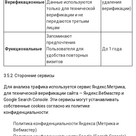
Верификационные
Данные используются
удаления
только для технической
верификации)
верификации и не
передаются третьим
лицам
Запоминают
предпочтения
Функциональные
Пользователя для
До 1 года
удобства повторных
визитов
3.5.2. Сторонние сервисы
Для анализа трафика используется сервис Яндекс.Метрика,
для технической верификации сайта — Яндекс.Вебмастер и
Google Search Console. Эти сервисы могут устанавливать
собственные cookies согласно их политике
конфиденциальности:
Политика конфиденциальности Яндекса (Метрика и
Вебмастер)