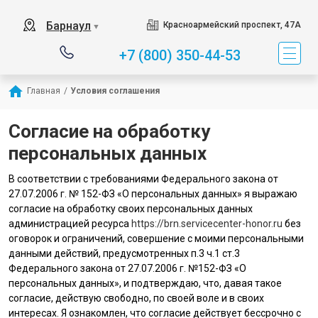
Барнаул
Красноармейский проспект, 47А
▼
+7 (800) 350-44-53
Главная
/
Условия соглашения
Согласие на обработку
персональных данных
В соответствии с требованиями Федерального закона от
27.07.2006 г. № 152-ФЗ «О персональных данных» я выражаю
согласие на обработку своих персональных данных
администрацией ресурса
https://brn.servicecenter-honor.ru
без
оговорок и ограничений, совершение с моими персональными
данными действий, предусмотренных п.3 ч.1 ст.3
Федерального закона от 27.07.2006 г. №152-ФЗ «О
персональных данных», и подтверждаю, что, давая такое
согласие, действую свободно, по своей воле и в своих
интересах. Я ознакомлен, что согласие действует бессрочно с