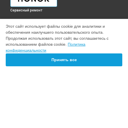
Сервисный ремонт
УСТРОЙСТВА
Этот сайт использует файлы cookie для аналитики и
обеспечения наилучшего пользовательского опыта.
Ноутбук
Продолжая использовать этот сайт, вы соглашаетесь с
Телефон
использованием файлов cookie.
Политика
Смарт-часы
конфиденциальности
Наушники
Планшет
Принять все
Ультрабук
СТРАНИЦЫ
Цены
Гарантия
Доставка
Контакты
Карта сайта
КОНТАКТЫ