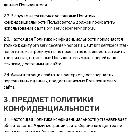
данных
Пользователя
.
2.2. В случае несогласия с условиями Политики
конфиденциальности
Пользователь
должен прекратить
использование сайта
brn.servicecenter-honor.ru
.
2.3. Настоящая Политика конфиденциальности применяется
только к сайту
brn.servicecenter-honor.ru
. Сайт
brn.servicecenter-
honor.ru
не контролирует и не несет ответственность за сайты
третьих лиц, на которые
Пользователь
может перейти по
ссылкам, доступным на сайте.
2.4.
Администрация сайта
не проверяет достоверность
персональных данных, предоставляемых
Пользователем
сайта.
3. ПРЕДМЕТ ПОЛИТИКИ
КОНФИДЕНЦИАЛЬНОСТИ
3.1. Настоящая Политика конфиденциальности устанавливает
обязательства Администрации сайта Сервисного центра по
неразглашению и обеспечению режима защиты