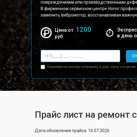
повреждениями или производственными дефе
В фирменном сервисном центре Honor профес
заменить вибромотор, восстанавливая важную
1200
Экспрес
Цена от
в день 
руб
От
Нажимая на кнопку отправить я даю свое согласие
Прайс лист на ремонт 
Дата обновления прайса: 16.07.2026