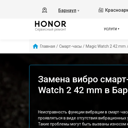
Красноарм
Барнаул
▼
УСЛУГИ
Сервисный ремонт
Главная
/
Смарт-часы
/
Magic Watch 2 42 mm
Замена вибро смарт
Watch 2 42 mm в Ба
Неисправность функции вибрации в смарт-час
проявляться в виде отсутствия вибрационных 
Такие проблемы могут быть вызваны износом 