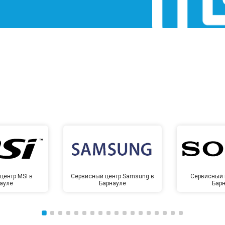
центр MSI в
Сервисный центр Samsung в
Сервисный 
ауле
Барнауле
Бар