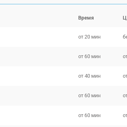
Время
Ц
от 20 мин
б
от 60 мин
о
от 40 мин
о
от 60 мин
о
от 60 мин
о