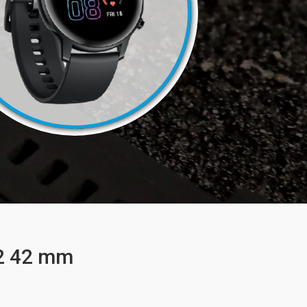
2 42 mm