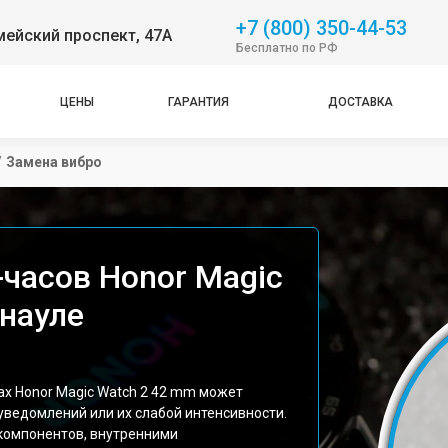
+7 (800) 350-44-53
ейский проспект, 47А
Бесплатно по РФ
ЦЕНЫ
ГАРАНТИЯ
ДОСТАВКА
/
Замена вибро
-часов Honor Magic
рнауле
ах Honor Magic Watch 2 42 mm может
уведомлений или их слабой интенсивности.
компонентов, внутренними