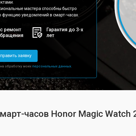
ктами.
сиональные мастера способны быстро
 функцию уведомлений в смарт-часах.
с ремонт
Гарантия до 3-х
обращения
лет
править заявку
 на обработку моих
персональных данных.
смарт-часов Honor Magic Watch 