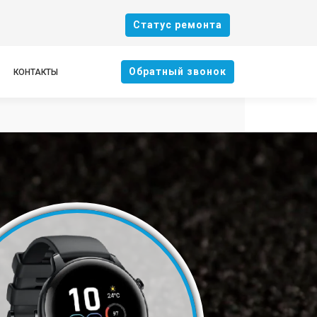
Cтатус ремонта
Oбратный звонок
КОНТАКТЫ