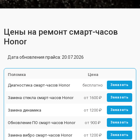
Цены на ремонт смарт-часов
Honor
Дата обновления прайса: 20.07.2026
Поломка
Цена
Диагностика смарт-часов Honor
бесплатно
Заказать
Замена стекла смарт-часов Honor
от 1600 ₽
Заказать
Замена динамика
от 1200 ₽
Заказать
Обновление ПО смарт-часов Honor
от 900 ₽
Заказать
Замена вибро смарт-часов Honor
от 1200 ₽
Заказать