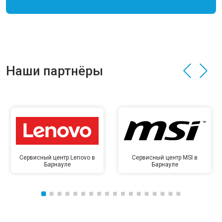
Наши партнёры
Сервисный центр Lenovo в
Сервисный центр MSI в
Барнауле
Барнауле