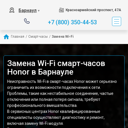
Барнаул
Красноармейский проспект, 47А
▼
+7 (800) 350-44-53
Главная
/
Смарт-часы
/
Замена Wi-Fi
Замена Wi-Fi смарт-часов
Honor в Барнауле
Неисправность Wi-Fi в смарт-часах Honor может серьезно
ограничить их возможности подключения к сети.
Проблемы, такие как нестабильное соединение, частые
отключения или полная потеря сигнала, требуют
профессионального вмешательства.
В сервисных центрах Honor квалифицированные
специалисты осуществляют диагностику и ремонт,
включая замену Wi-Fi модуля.