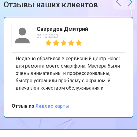
Отзывы наших клиентов
Свиридов Дмитрий
25.12.2023
Недавно обратился в сервисный центр Honor
для ремонта моего смартфона. Мастера были
очень внимательны и профессиональны,
быстро устранили проблему с экраном. Я
впечатлён качеством обслуживания и
скоростью выполнения работы. Мой телефон
теперь работает безупречно. Спасибо за
Отзыв из
Яндекс карты
отличную работу!