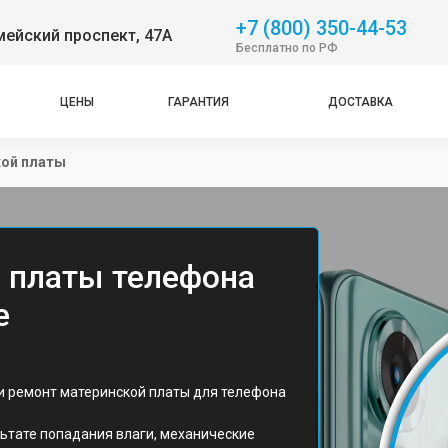
+7 (800) 350-44-53
ейский проспект, 47А
Бесплатно по РФ
ЦЕНЫ
ГАРАНТИЯ
ДОСТАВКА
кой платы
 платы телефона
е
 и ремонт материнской платы для телефона
льтате попадания влаги, механические