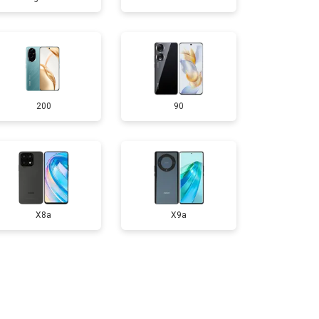
т 950 ₽
Заказать
т 1750 ₽
Заказать
200
90
т 3200 ₽
Заказать
т 1400 ₽
Заказать
X8a
X9a