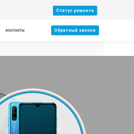
Cтатус ремонта
Oбратный звонок
КОНТАКТЫ