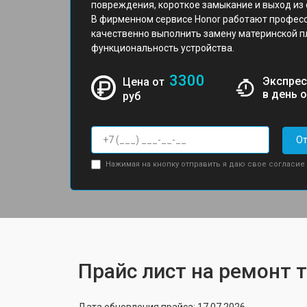
повреждения, короткое замыкание и выход из
В фирменном сервисе Honor работают профес
качественно выполнить замену материнской п
функциональность устройства.
3300
Экспрес
Цена от
в день 
руб
От
Нажимая на кнопку отправить я даю свое согласие
Прайс лист на ремонт 
Дата обновления прайса: 17.07.2026