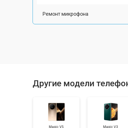
Ремонт микрофона
Замена шлейфа
Замена разъема питания
Ремонт камеры
Другие модели телефо
Замена задней крышки
Замена дисплея (экрана)
Magic V5
Magic V3