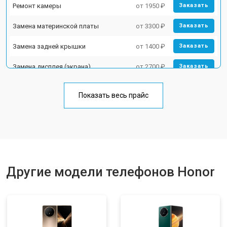
Ремонт камеры
от 1950 ₽
Заказать
Замена материнской платы
от 3300 ₽
Заказать
Замена задней крышки
от 1400 ₽
Заказать
Замена дисплея (экрана)
от 2700 ₽
Заказать
Замена аккумулятора
от 950 ₽
Заказать
Показать весь прайс
Замена кнопки включения
от 1750 ₽
Заказать
Ремонт цепи питания
от 3200 ₽
Заказать
Ремонт динамика
от 1400 ₽
Заказать
Другие модели телефонов Honor