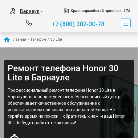
Барнаул
Красноармейский проспект, 47А
▼
+7 (800) 302-30-78
Главная
/
Телефон
/
30 Lite
Ремонт телефона Honor 30
Lite в Барнауле
Профессиональный ремонт телефона Honor 30 Lite в
Барнауле теперь доступен всем! Наш сервисный центр
обеспечивает качественное обслуживание с
использованием оригинальных запчастей Хонор. Не
теряйте время на поиски – обратитесь к нам, и ваш Honor
30 Lite будет работать как новый!