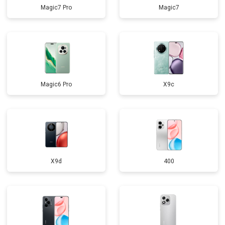
Magic7 Pro
Magic7
Magic6 Pro
X9c
X9d
400