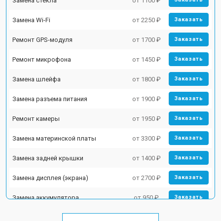
Замена стекла
от 1100 ₽
Замена Wi-Fi
от 2250 ₽
Заказать
Ремонт GPS-модуля
от 1700 ₽
Заказать
Ремонт микрофона
от 1450 ₽
Заказать
Замена шлейфа
от 1800 ₽
Заказать
Замена разъема питания
от 1900 ₽
Заказать
Ремонт камеры
от 1950 ₽
Заказать
Замена материнской платы
от 3300 ₽
Заказать
Замена задней крышки
от 1400 ₽
Заказать
Замена дисплея (экрана)
от 2700 ₽
Заказать
Замена аккумулятора
от 950 ₽
Заказать
Замена кнопки включения
от 1750 ₽
Заказать