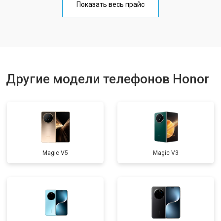
Показать весь прайс
Ремонт цепи питания
от 3200 ₽
Заказать
Ремонт динамика
от 1400 ₽
Заказать
Другие модели телефонов Honor
Magic V5
Magic V3