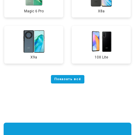
Magic 6 Pro
X8a
X9a
10X Lite