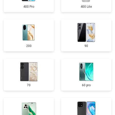
400 Pro
400 Lite
200
90
70
60 pro