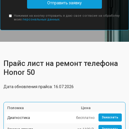
Отправить заявку
Нажимая на кнопку отправить я даю свое согласие на обработку
моих
персональных данных.
Прайс лист на ремонт телефона
Honor 50
Дата обновления прайса: 16.07.2026
Поломка
Цена
Диагностика
бесплатно
Заказать
Заказать