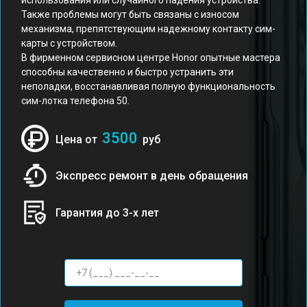
использования или случайного падения устройства.
Также проблемы могут быть связаны с износом
механизма, препятствующим надежному контакту сим-
карты с устройством.
В фирменном сервисном центре Honor опытные мастера
способны качественно и быстро устранить эти
неполадки, восстанавливая полную функциональность
сим-лотка телефона 50.
3500
Цена от
руб
Экспресс ремонт в день обращения
Гарантия до 3-х лет