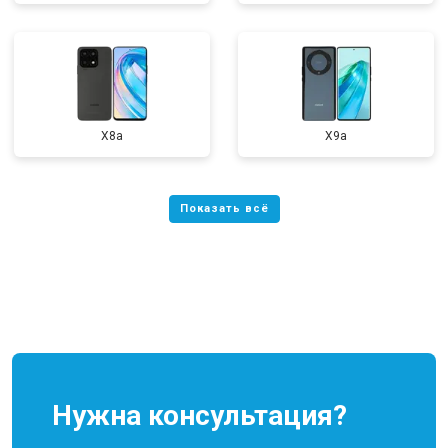
X8a
X9a
Нужна консультация?