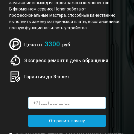
замыкание и выход из строя важных компонентов.
В фирменном сервисе Honor работают
профессиональные мастера, способные качественно
выполнить замену материнской платы, восстанавливая
полную функциональность устройства.
3300
Цена от
руб
Экспресс ремонт в день обращения
Гарантия до 3-х лет
Отправить заявку