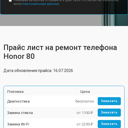
Нажимая на кнопку отправить я даю свое согласие на обработку
моих
персональных данных.
Прайс лист на ремонт телефона
Honor 80
Дата обновления прайса: 16.07.2026
Поломка
Цена
Диагностика
бесплатно
Заказать
Замена стекла
от 1100 ₽
Заказать
Замена Wi-Fi
от 2250 ₽
Заказать