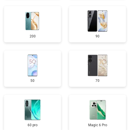
200
90
50
70
60 pro
Magic 6 Pro