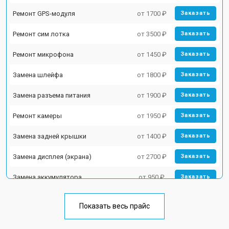
Ремонт GPS-модуля
от 1700 ₽
Заказать
Ремонт сим лотка
от 3500 ₽
Заказать
Ремонт микрофона
от 1450 ₽
Заказать
Замена шлейфа
от 1800 ₽
Заказать
Замена разъема питания
от 1900 ₽
Заказать
Ремонт камеры
от 1950 ₽
Заказать
Замена задней крышки
от 1400 ₽
Заказать
Замена дисплея (экрана)
от 2700 ₽
Заказать
Замена аккумулятора
от 950 ₽
Заказать
Замена кнопки включения
от 1750 ₽
Заказать
Показать весь прайс
Ремонт цепи питания
от 3200 ₽
Заказать