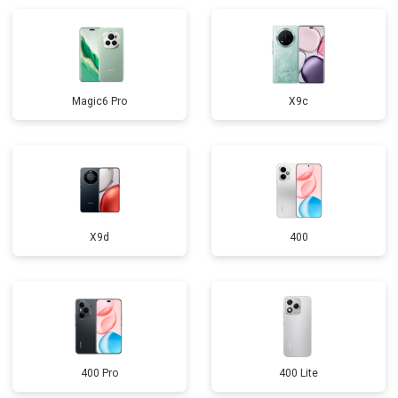
Magic6 Pro
X9c
X9d
400
400 Pro
400 Lite