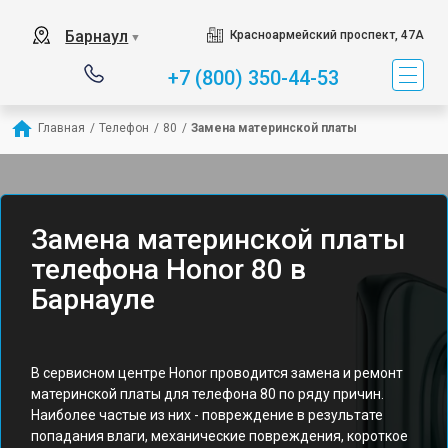
Барнаул
Красноармейский проспект, 47А
▼
+7 (800) 350-44-53
Главная
/
Телефон
/
80
/
Замена материнской платы
Замена материнской платы
телефона Honor 80 в
Барнауле
В сервисном центре Honor проводится замена и ремонт
материнской платы для телефона 80 по ряду причин.
Наиболее частые из них - повреждение в результате
попадания влаги, механические повреждения, короткое