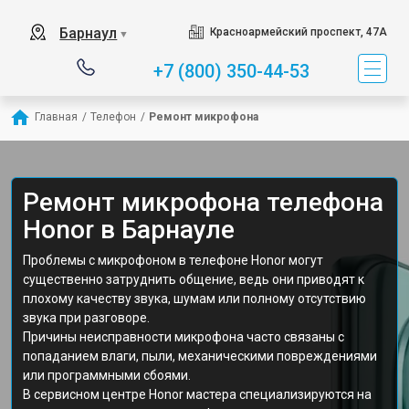
Барнаул
Красноармейский проспект, 47А
▼
+7 (800) 350-44-53
Главная
/
Телефон
/
Ремонт микрофона
Ремонт микрофона телефона
Honor в Барнауле
Проблемы с микрофоном в телефоне Honor могут
существенно затруднить общение, ведь они приводят к
плохому качеству звука, шумам или полному отсутствию
звука при разговоре.
Причины неисправности микрофона часто связаны с
попаданием влаги, пыли, механическими повреждениями
или программными сбоями.
В сервисном центре Honor мастера специализируются на