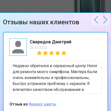
Отзывы наших клиентов
Свиридов Дмитрий
25.12.2023
Недавно обратился в сервисный центр Honor
для ремонта моего смартфона. Мастера были
очень внимательны и профессиональны,
быстро устранили проблему с экраном. Я
впечатлён качеством обслуживания и
скоростью выполнения работы. Мой телефон
теперь работает безупречно. Спасибо за
Отзыв из
Яндекс карты
отличную работу!