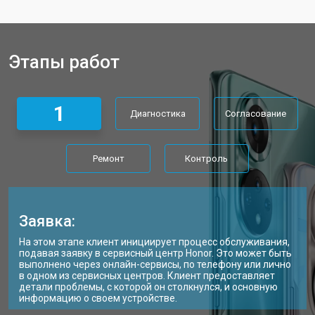
Ремонт динамика
от 1400 ₽
Заказать
Этапы работ
1
Диагностика
Согласование
Ремонт
Контроль
Заявка:
На этом этапе клиент инициирует процесс обслуживания,
подавая заявку в сервисный центр Honor. Это может быть
выполнено через онлайн-сервисы, по телефону или лично
в одном из сервисных центров. Клиент предоставляет
детали проблемы, с которой он столкнулся, и основную
информацию о своем устройстве.