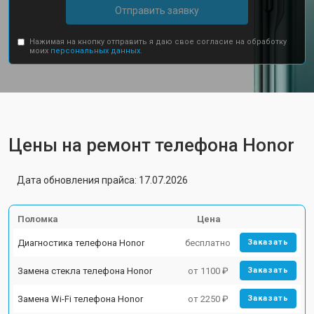
Отправить заявку
Нажимая на кнопку отправить я даю свое согласие на обработку
моих
персональных данных.
Цены на ремонт телефона Honor
Дата обновления прайса: 17.07.2026
Поломка
Цена
Диагностика телефона Honor
бесплатно
Заказать
Замена стекла телефона Honor
от 1100 ₽
Заказать
Замена Wi-Fi телефона Honor
от 2250 ₽
Заказать