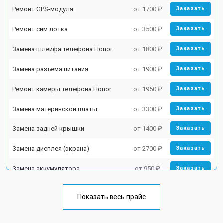
Ремонт GPS-модуля
от 1700 ₽
Заказать
Ремонт сим лотка
от 3500 ₽
Заказать
Замена шлейфа телефона Honor
от 1800 ₽
Заказать
Замена разъема питания
от 1900 ₽
Заказать
Ремонт камеры телефона Honor
от 1950 ₽
Заказать
Замена материнской платы
от 3300 ₽
Заказать
Замена задней крышки
от 1400 ₽
Заказать
Замена дисплея (экрана)
от 2700 ₽
Заказать
Замена аккумулятора
от 950 ₽
Заказать
Замена кнопки включения
от 1750 ₽
Заказать
Показать весь прайс
Ремонт цепи питания
от 3200 ₽
Заказать