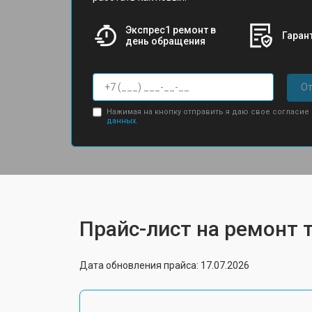
Экспрес1 ремонт в
Гарант
день обращения
От
Нажимая на кнопку отправить я даю свое согласие
данных.
Прайс-лист на ремонт 
Дата обновления прайса: 17.07.2026