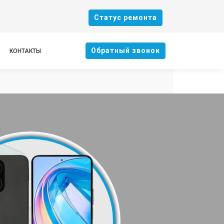
Cтатус ремонта
Oбратный звонок
КОНТАКТЫ