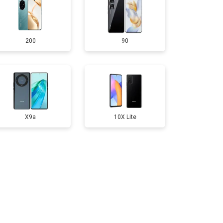
т 950 ₽
Заказать
200
90
т 1750 ₽
Заказать
т 3200 ₽
Заказать
т 1400 ₽
Заказать
X9a
10X Lite