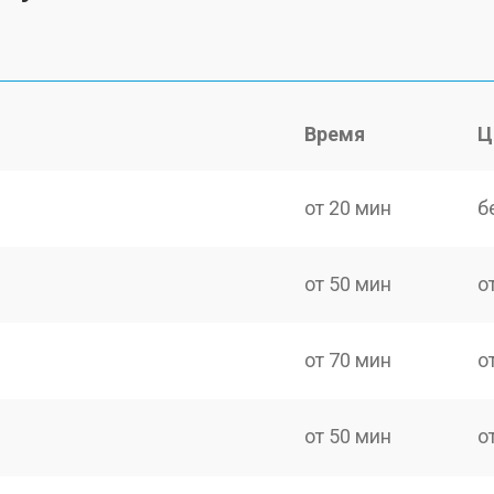
Время
Ц
от 20 мин
б
от 50 мин
о
от 70 мин
о
от 50 мин
о