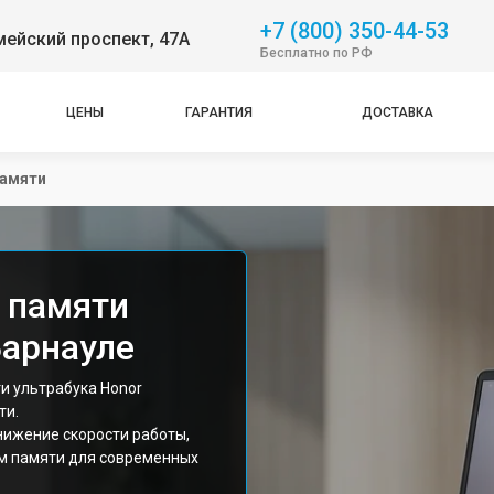
+7 (800) 350-44-53
ейский проспект, 47А
Бесплатно по РФ
ЦЕНЫ
ГАРАНТИЯ
ДОСТАВКА
памяти
 памяти
Барнауле
и ультрабука Honor
ти.
ижение скорости работы,
м памяти для современных