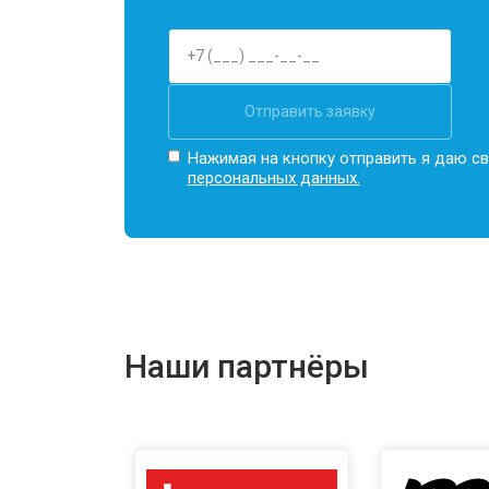
Отправить заявку
Нажимая на кнопку отправить я даю св
персональных данных.
Наши партнёры