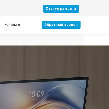
Cтатус ремонта
Oбратный звонок
КОНТАКТЫ