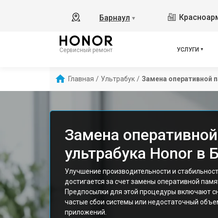
Красноарм
Барнаул
▼
УСЛУГИ
Сервисный ремонт
Главная
/
Ультрабук
/
Замена оперативной 
Замена оперативной
ультрабука Honor в 
Улучшение производительности и стабильност
достигается за счет замены оперативной памя
Предпосылки для этой процедуры включают сн
частые сбои системы или недостаточный объе
приложений.